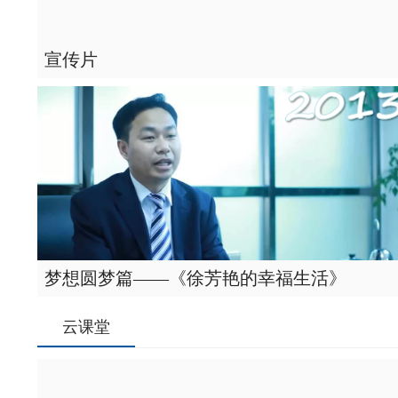
宣传片
梦想圆梦篇——《徐芳艳的幸福生活》
云课堂