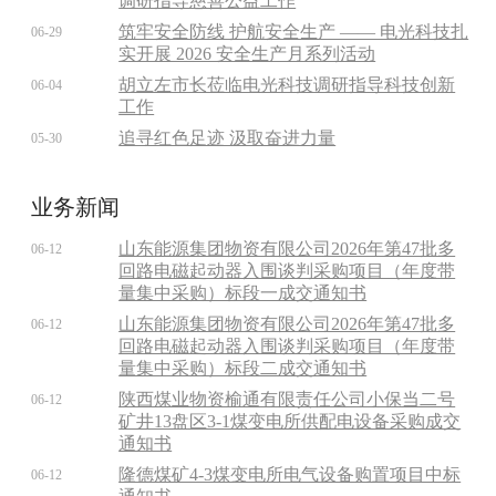
调研指导慈善公益工作
筑牢安全防线 护航安全生产 —— 电光科技扎
06-29
实开展 2026 安全生产月系列活动
胡立左市长莅临电光科技调研指导科技创新
06-04
工作
追寻红色足迹 汲取奋进力量
05-30
业务新闻
山东能源集团物资有限公司2026年第47批多
06-12
回路电磁起动器入围谈判采购项目（年度带
量集中采购）标段一成交通知书
山东能源集团物资有限公司2026年第47批多
06-12
回路电磁起动器入围谈判采购项目（年度带
量集中采购）标段二成交通知书
陕西煤业物资榆通有限责任公司小保当二号
06-12
矿井13盘区3-1煤变电所供配电设备采购成交
通知书
隆德煤矿4-3煤变电所电气设备购置项目中标
06-12