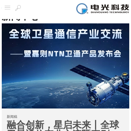
新闻中心
导航
搜
索
新闻稿
融合创新，星启未来丨全球