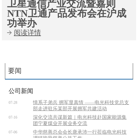
卫星通信产业交流暨嘉则
NTN卫通产品发布会在沪成
功举办
阅读详情
要闻
公司新闻
情系子弟兵 拥军显真情 ——电光科技党总支
07-28
部走进驻乐某部开展拥军共建活动
深化交流共谋新篇｜电光科技赴国家能源集
07-16
团宁夏煤业开展业务交流
中华慈善总会会长唐承沛一行莅临电光科技
07-06