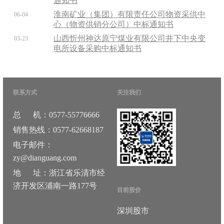
通知书
淮南矿业（集团）有限责任公司物资采供中
06-04
心（物资供销分公司）中标通知书
山西忻州神达原宁煤业有限公司井下中央变
03-23
电所设备采购中标通知书
联系方式
关注我们
总 机：0577-55776666
销售热线：0577-62668187
电子邮件：
zy@dianguang.com
地 址：浙江省乐清市经
济开发区浦南一路177号
目前股价
深圳股市