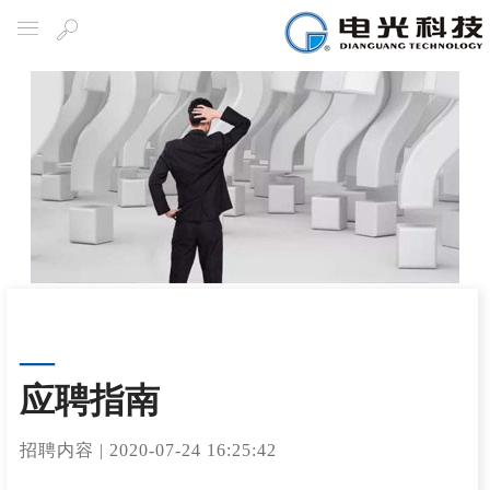
导航
搜
索
应聘指南
招聘内容
|
2020-07-24 16:25:42