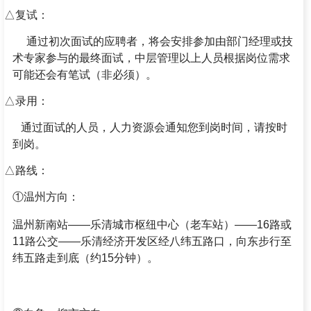
△复试：
通过初次面试的应聘者，将会安排参加由部门经理或技
术专家参与的最终面试，中层管理以上人员根据岗位需求
可能还会有笔试（非必须）。
△录用：
通过面试的人员，人力资源会通知您到岗时间，请按时
到岗。
△路线：
①温州方向：
温州新南站——乐清城市枢纽中心（老车站）——16路或
11路公交——乐清经济开发区经八纬五路口，向东步行至
纬五路走到底（约15分钟）。